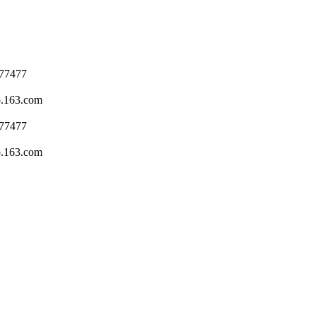
7477
3.com
7477
3.com