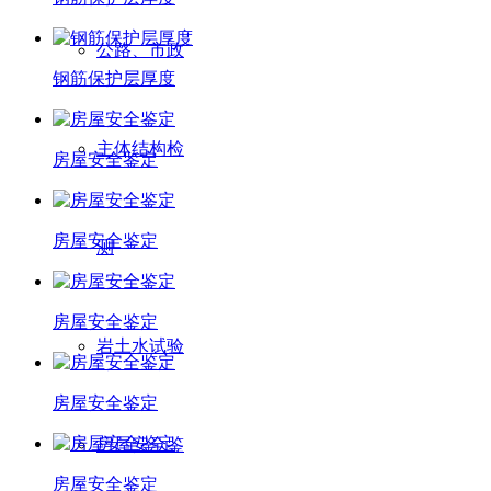
公路、市政
钢筋保护层厚度
主体结构检
房屋安全鉴定
房屋安全鉴定
测
房屋安全鉴定
岩土水试验
房屋安全鉴定
房屋安全鉴
房屋安全鉴定