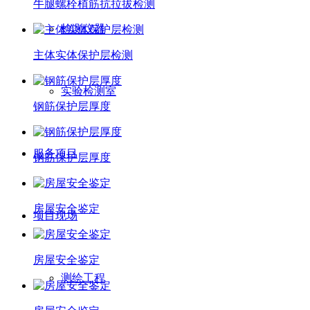
牛腿螺栓植筋抗拉拔检测
检测仪器
主体实体保护层检测
实验检测室
钢筋保护层厚度
服务项目
钢筋保护层厚度
房屋安全鉴定
项目现场
房屋安全鉴定
测绘工程