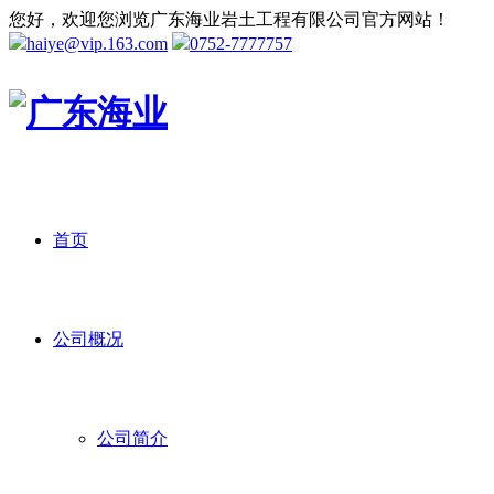
您好，欢迎您浏览广东海业岩土工程有限公司官方网站！
haiye@vip.163.com
0752-7777757
首页
公司概况
公司简介