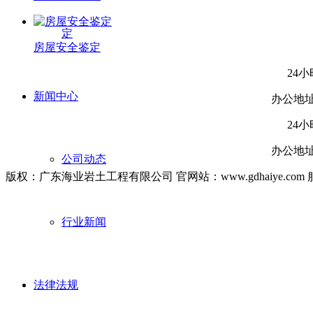
定
房屋安全鉴定
24小
新闻中心
办公地址
24小
办公地址
公司动态
版权：广东海业岩土工程有限公司 官网站：www.gdhaiye.com 服务
行业新闻
法律法规