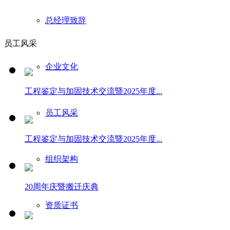
总经理致辞
员工风采
企业文化
工程鉴定与加固技术交流暨2025年度...
员工风采
工程鉴定与加固技术交流暨2025年度...
组织架构
20周年庆暨搬迁庆典
资质证书