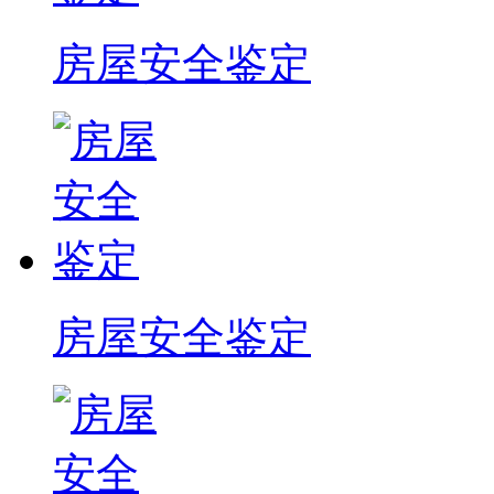
房屋安全鉴定
房屋安全鉴定