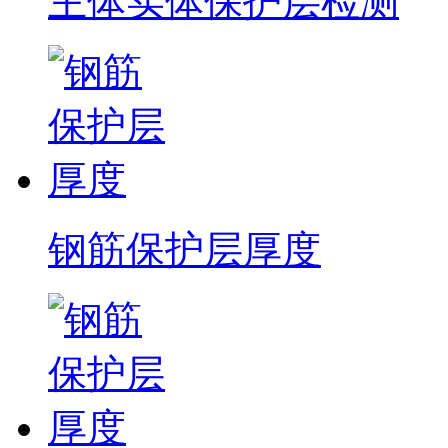
主体实体保护层检测
钢筋保护层厚度