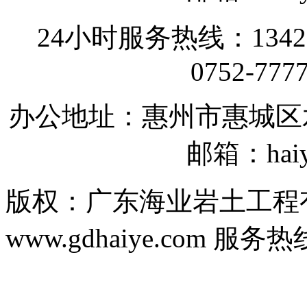
24小时服务热线：1342
0752-777
办公地址：惠州市惠城区
邮箱：haiye
版权：广东海业岩土工程
www.gdhaiye.com 服务热
13071440号