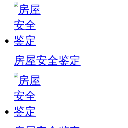
房屋安全鉴定