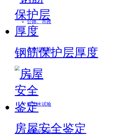
公路、市政
钢筋保护层厚度
主体结构检
测
岩土水试验
房屋安全鉴定
房屋安全鉴