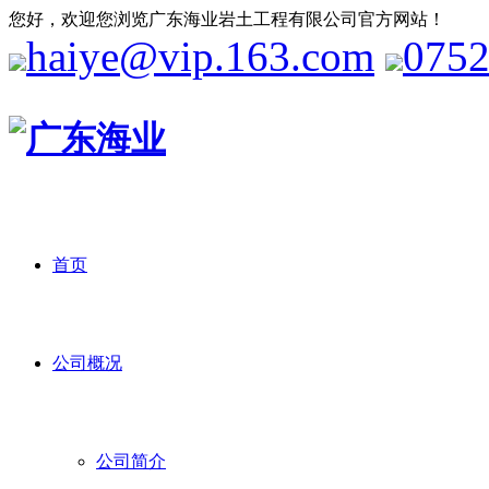
您好，欢迎您浏览广东海业岩土工程有限公司官方网站！
haiye@vip.163.com
0752
首页
公司概况
公司简介