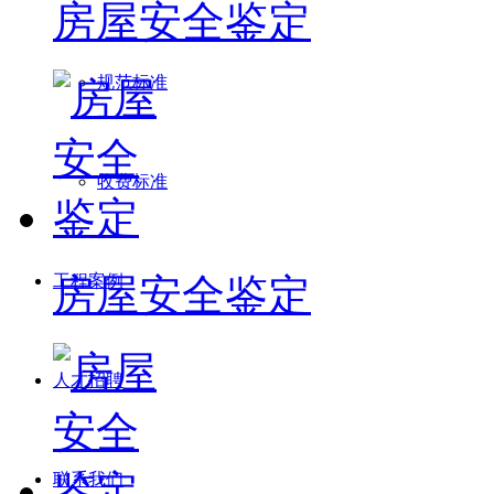
房屋安全鉴定
规范标准
收费标准
房屋安全鉴定
工程案例
人才招聘
联系我们